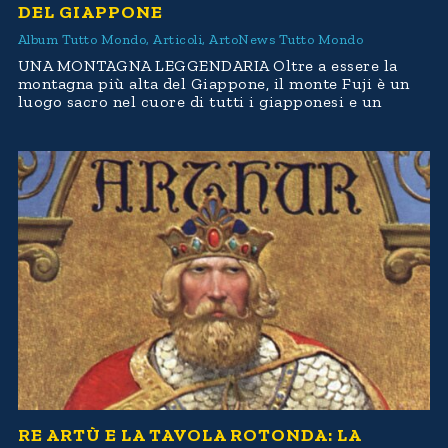
DEL GIAPPONE
Album Tutto Mondo
,
Articoli
,
ArtoNews Tutto Mondo
UNA MONTAGNA LEGGENDARIA Oltre a essere la
montagna più alta del Giappone, il monte Fuji è un
luogo sacro nel cuore di tutti i giapponesi e un
RE ARTÙ E LA TAVOLA ROTONDA: LA