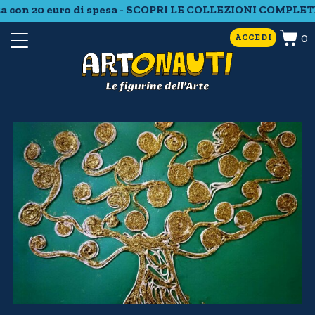
on 20 euro di spesa - SCOPRI LE COLLEZIONI COMPLETE - S
0
ACCEDI