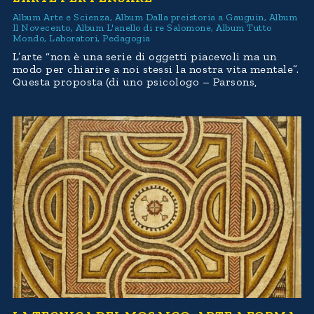
Album Arte e Scienza
,
Album Dalla preistoria a Gauguin
,
Album
Il Novecento
,
Album L'anello di re Salomone
,
Album Tutto
Mondo
,
Laboratori
,
Pedagogia
L’arte “non è una serie di oggetti piacevoli ma un
modo per chiarire a noi stessi la nostra vita mentale”.
Questa proposta (di uno psicologo – Parsons,