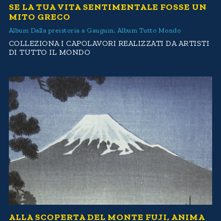
SE LA TUA VITA SENTIMENTALE FOSSE UN
MITO GRECO
Album Dalla preistoria a Gauguin
,
Album Tutto Mondo
COLLEZIONA I CAPOLAVORI REALIZZATI DA ARTISTI
DI TUTTO IL MONDO
ALLA SCOPERTA DEL MONTE FUJI, ANIMA