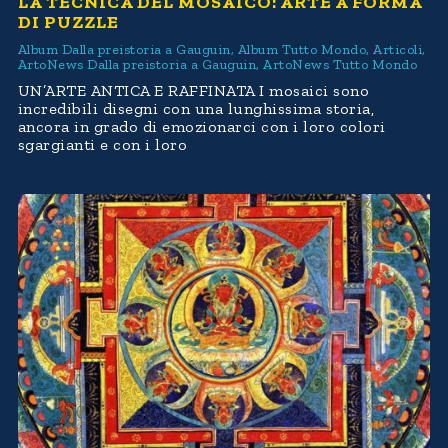
LA TECNICA DEL MOSAICO: ARTE A FORMA
DI PUZZLE
Album Dalla preistoria a Gauguin
,
Album Tutto Mondo
,
Articoli
,
ArtoNews Dalla preistoria a Gauguin
,
ArtoNews Tutto Mondo
UN’ARTE ANTICA E RAFFINATA I mosaici sono
incredibili disegni con una lunghissima storia,
ancora in grado di emozionarci con i loro colori
sgargianti e con i loro