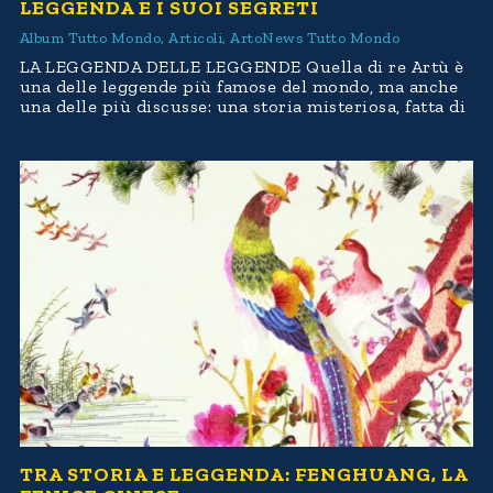
LEGGENDA E I SUOI SEGRETI
Album Tutto Mondo
,
Articoli
,
ArtoNews Tutto Mondo
LA LEGGENDA DELLE LEGGENDE Quella di re Artù è
una delle leggende più famose del mondo, ma anche
una delle più discusse: una storia misteriosa, fatta di
TRA STORIA E LEGGENDA: FENGHUANG, LA