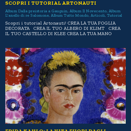
SCOPRI I TUTORIAL ARTONAUTI
Album Dalla preistoria a Gauguin
,
Album Il Novecento
,
Album
L'anello di re Salomone
,
Album Tutto Mondo
,
Articoli
,
Tutorial
Scopri i tutorial Artonauti! CREA LA TUA FOGLIA
DECORATA CREA IL TUO ALBERO DI KLIMT CREA
IL TUO CASTELLO DI KLEE CREA LA TUA MANO