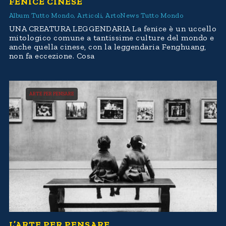
FENICE CINESE
Album Tutto Mondo
,
Articoli
,
ArtoNews Tutto Mondo
UNA CREATURA LEGGENDARIA La fenice è un uccello
mitologico comune a tantissime culture del mondo e
anche quella cinese, con la leggendaria Fenghuang,
non fa eccezione. Cosa
ARTE PER PENSARE
L’ARTE PER PENSARE