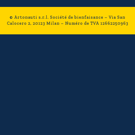
©
Artonauti
s.r.l. Société de bienfaisance – Via San
Calocero 2, 20123 Milan – Numéro de TVA 12662250963