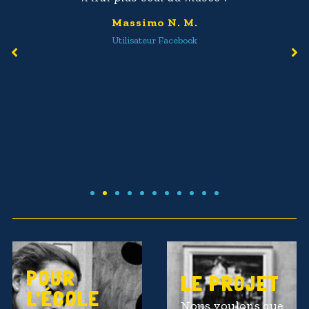
Massimo N. M.
Utilisateur Facebook
POUR
LE PROJET
L'ÉCOLE
Nous voulons que