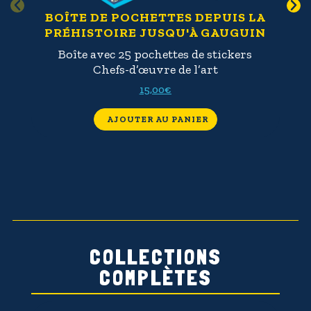
BOÎTE DE POCHETTES DEPUIS LA
C
PRÉHISTOIRE JUSQU'À GAUGUIN
Boîte avec 25 pochettes de stickers
Chefs-d’œuvre de l’art
C
d’
15,00
€
AJOUTER AU PANIER
COLLECTIONS
COMPLÈTES