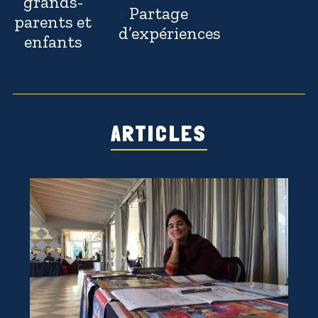
grands-
Partage
parents et
d’expériences
enfants
ARTICLES