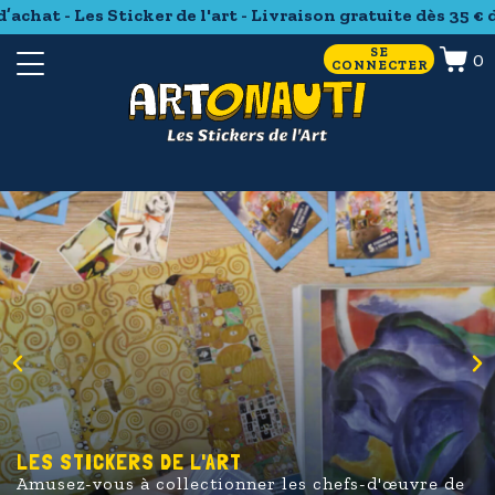
hat - Les Sticker de l'art - Livraison gratuite dès 35 € d’ac
SE
0
CONNECTER
LES STICKERS DE L'ART
Amusez-vous à collectionner les chefs-d'œuvre de