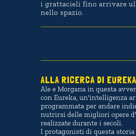
i grattacieli fino arrivare 
nello spazio.
Video
Player
ALLA RICERCA DI EUREK
Ale e Morgana in questa avven
con Eureka, un'intelligenza art
programmata per andare indie
nutrirsi delle migliori opere
realizzate durante i secoli.
I protagonisti di questa storia 