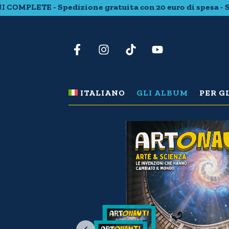
LETE - Spedizione gratuita con 20 euro di spesa - SCOP
ITALIANO
GLI ALBUM
PER G