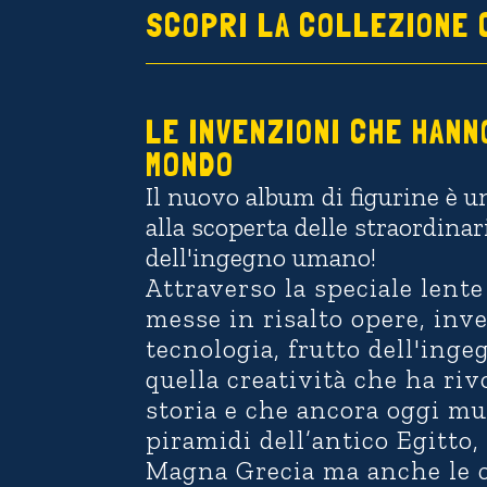
SCOPRI LA COLLEZIONE 
LE INVENZIONI CHE HANN
MONDO
Il nuovo album di figurine
è u
alla scoperta delle straordina
dell'ingegno umano!
Attraverso la speciale lente
messe in risalto opere, inv
tecnologia, frutto dell'ing
quella creatività che ha riv
storia e che ancora oggi mu
piramidi dell’antico Egitto, 
Magna Grecia ma anche le c