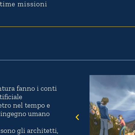
ultime missioni
A
tura fanno i conti
ificiale
tro nel tempo e
 d'ingegno umano
sono gli architetti,