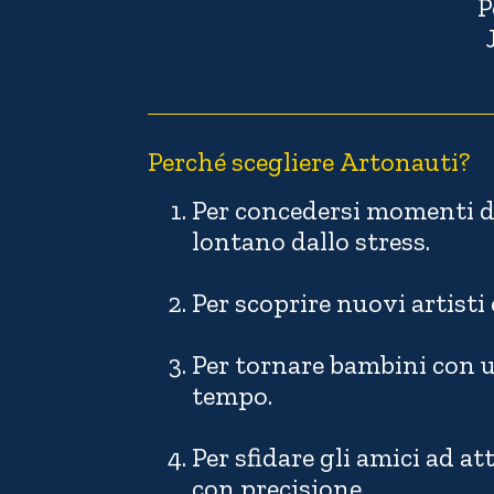
P
Perché scegliere Artonauti?
Per concedersi momenti d
lontano dallo stress.
Per scoprire nuovi artisti 
Per tornare bambini con 
tempo.
Per sfidare gli amici ad at
con precisione.