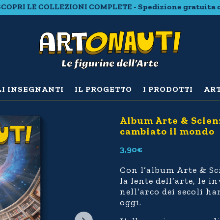
RI LE COLLEZIONI COMPLETE - Spedizione gratuita con 20 
LI INSEGNANTI
IL PROGETTO
I PRODOTTI
ART
Album Arte & Scien
cambiato il mondo
3,90
€
Con l’album Arte & Sc
la lente dell’arte, le
nell’arco dei secoli ha
oggi.