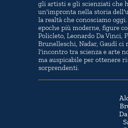
gli artisti e gli scienziati che
un'impronta nella storia dell
la realtà che conosciamo oggi. 
epoche più moderne, figure c
Policleto, Leonardo Da Vinci, 
Brunelleschi, Nadar, Gaudí ci
l'incontro tra scienza e arte n
ma auspicabile per ottenere ri
sorprendenti.
Alc
Br
Da
S