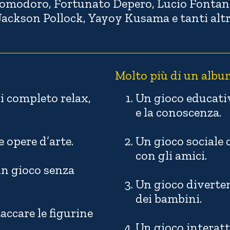
omodoro, Fortunato Depero, Lucio Fontan
Jackson Pollock, Yayoy Kusama e tanti altr
Molto più di un albu
i completo relax,
Un gioco educati
e la conoscenza.
e opere d’arte.
Un gioco sociale c
con gli amici.
un gioco senza
Un gioco diverten
dei bambini.
taccare le figurine
Un gioco interatt