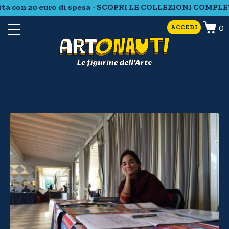
ta con 20 euro di spesa - SCOPRI LE COLLEZIONI COMPLETE
0
ACCEDI
Un progetto nato sul campo