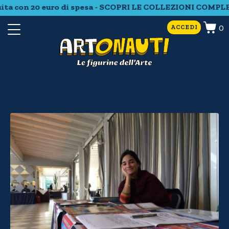
ta con 20 euro di spesa - SCOPRI LE COLLEZIONI COMPLET
0
ACCEDI
Un progetto nato sul campo