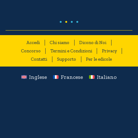
Accedi
Chi siamo
Dicono di Noi
Concorso
Termini e Condizioni
Privacy
Contatti
Supporto
Per le edicole
Inglese
Francese
Italiano