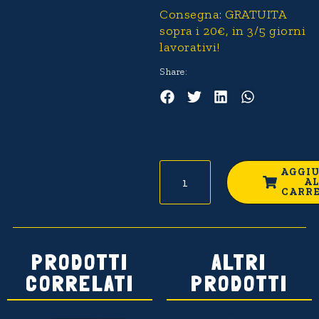
Consegna: GRATUITA
sopra i 20€, in 3/5 giorni
lavorativi!
Share:
Disponibile
AGGI
AL
CARR
PRODOTTI
ALTRI
CORRELATI
PRODOTTI