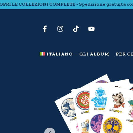
COPRI LE COLLEZIONI COMPLETE - Spedizione gratuita con
ITALIANO
GLI ALBUM
PER G