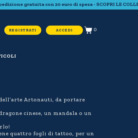
dizione gratuita con 20 euro di spesa - SCOPRI LE COLL
0
REGISTRATI
ACCEDI
ICOLI
 dell’arte Artonauti, da portare
dragone cinese, un mandala o un
rlo!
ne quattro fogli di tattoo, per un