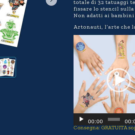
totale di 32 tatuaggi 
fissare lo stencil sull
Non adatti ai bambini 
Artonauti, l’arte che l
Video
Player
00:00
00:
Consegna: GRATUITA sopra