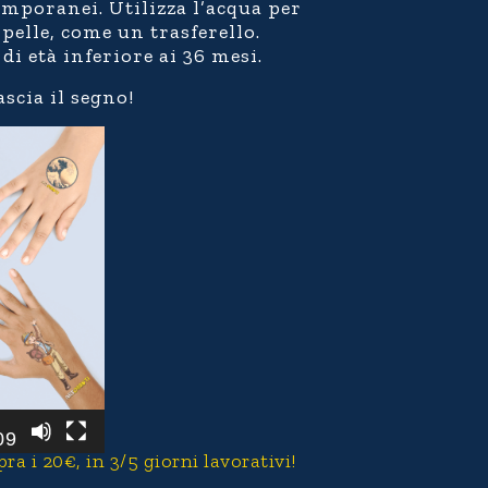
temporanei. Utilizza l’acqua per
a pelle, come un trasferello.
di età inferiore ai 36 mesi.
ascia il segno!
09
 i 20€, in 3/5 giorni lavorativi!