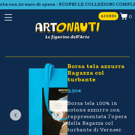
ita con 20 euro di spesa - SCOPRI LE COLLEZIONI COMPLE
0
ACCEDI
Borsa tela azzurra
Ragazza col
turbante
9,90
€
Borsa tela 100% in
cotone azzurro con
rappresentata l’opera
della Ragazza col
turbante di Verneer.