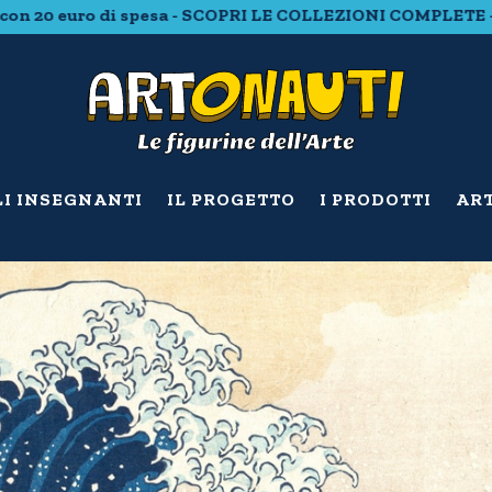
ro di spesa - SCOPRI LE COLLEZIONI COMPLETE - Spedizion
LI INSEGNANTI
IL PROGETTO
I PRODOTTI
ART