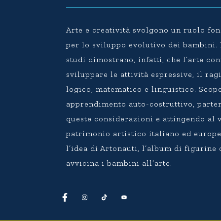
Arte e creatività svolgono un ruolo f
per lo sviluppo evolutivo dei bambini
studi dimostrano, infatti, che l’arte co
sviluppare le attività espressive, il r
logico, matematico e linguistico. Scope
apprendimento auto-costruttivo, parte
queste considerazioni e attingendo al 
patrimonio artistico italiano ed europ
l’idea di Artonauti, l’album di figurine
avvicina i bambini all’arte.