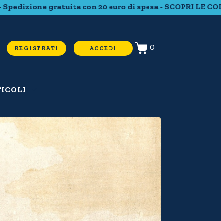
e gratuita con 20 euro di spesa - SCOPRI LE COLLEZIONI
0
REGISTRATI
ACCEDI
ICOLI