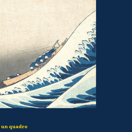
i questa magnifica opera.
a un quadro
, tutti i diritti sono riservati