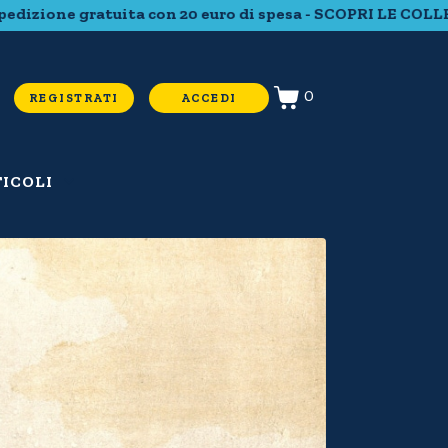
gratuita con 20 euro di spesa - SCOPRI LE COLLEZIONI CO
0
REGISTRATI
ACCEDI
ICOLI