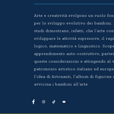
Arte e creatività svolgono un ruolo f
per lo sviluppo evolutivo dei bambini
studi dimostrano, infatti, che l’arte co
sviluppare le attività espressive, il r
logico, matematico e linguistico. Scope
apprendimento auto-costruttivo, parte
queste considerazioni e attingendo al 
patrimonio artistico italiano ed europ
l’idea di Artonauti, l’album di figurine
avvicina i bambini all’arte.