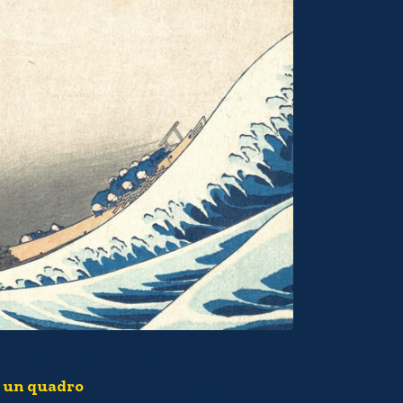
i questa magnifica opera.
a un quadro
, tutti i diritti sono riservati