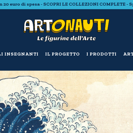
di spesa - SCOPRI LE COLLEZIONI COMPLETE - Spedizione 
LI INSEGNANTI
IL PROGETTO
I PRODOTTI
ART