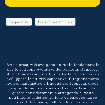
COMMUNITY
cooperativa
Fraternità e amicizia
Arte e creatività svolgono un ruolo fondamentale
per lo sviluppo evolutivo dei bambini. Numerosi
studi dimostrano, infatti, che l’arte contribuisce a
sviluppare le attività espressive, il ragionamento
logico, matematico e linguistico. Scoperta, gioco,
apprendimento auto-costruttivo, partendo da
queste considerazioni e attingendo al vasto
patrimonio artistico italiano ed europeo nasce
l’idea di Artonauti, l’album di figurine che