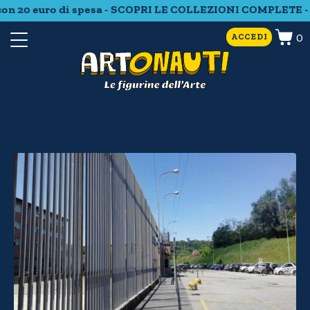
20 euro di spesa - SCOPRI LE COLLEZIONI COMPLETE - Spe
0
ACCEDI
Artonauti in carcere: in viaggio tra scrittura creativa, Gioconda e Ultima Cena