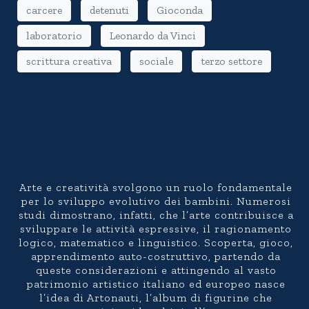
carcere
detenuti
Gioconda
laboratorio
Leonardo da Vinci
scrittura creativa
sociale
terzo settore
Arte e creatività svolgono un ruolo fondamentale
per lo sviluppo evolutivo dei bambini. Numerosi
studi dimostrano, infatti, che l’arte contribuisce a
sviluppare le attività espressive, il ragionamento
logico, matematico e linguistico. Scoperta, gioco,
apprendimento auto-costruttivo, partendo da
queste considerazioni e attingendo al vasto
patrimonio artistico italiano ed europeo nasce
l’idea di Artonauti, l’album di figurine che