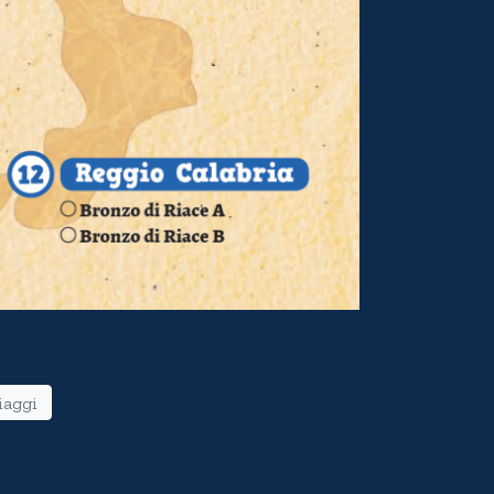
iaggi