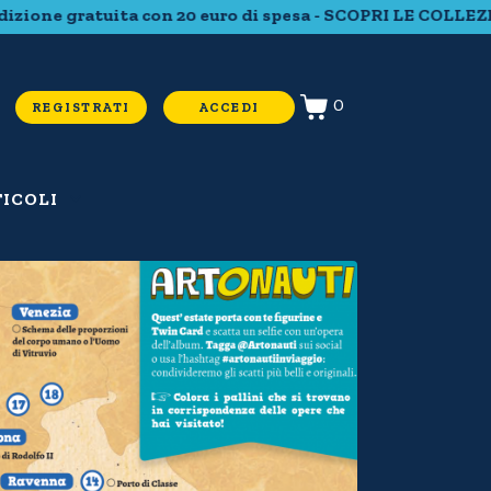
20 euro di spesa - SCOPRI LE COLLEZIONI COMPLETE - Spe
0
REGISTRATI
ACCEDI
ICOLI