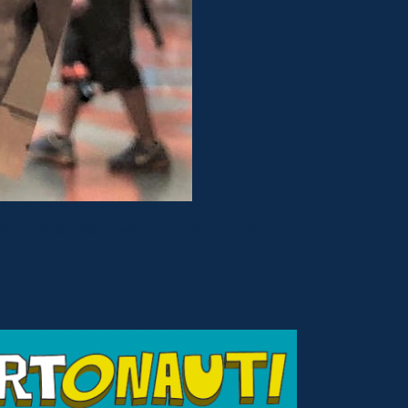
la ricerca: stampala e portala con te per