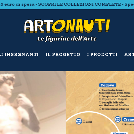
COPRI LE COLLEZIONI COMPLETE - Spedizione gratuita con 
LI INSEGNANTI
IL PROGETTO
I PRODOTTI
ART