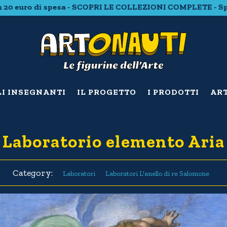
di spesa - SCOPRI LE COLLEZIONI COMPLETE - Spedizione 
LI INSEGNANTI
IL PROGETTO
I PRODOTTI
ART
Laboratorio elemento Aria
Category:
Laboratori
Laboratori L'anello di re Salomone