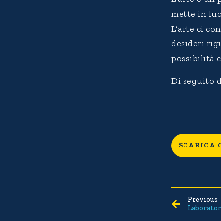
mette in luc
L’arte ci co
desideri rig
possibilità 
Di seguito d
SCARICA 
Previous
Laborator