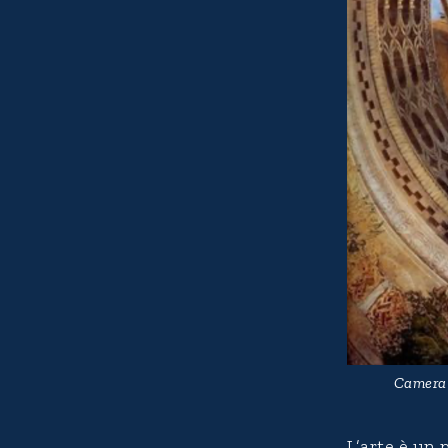
Camera 
L’arte è un 