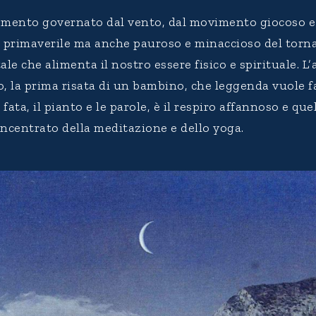
elemento governato dal vento, dal movimento giocoso 
a primaverile ma anche pauroso e minaccioso del tornad
tale che alimenta il nostro essere fisico e spirituale. L’a
, la prima risata di un bambino, che leggenda vuole f
fata, il pianto e le parole, è il respiro affannoso e que
oncentrato della meditazione e dello yoga.