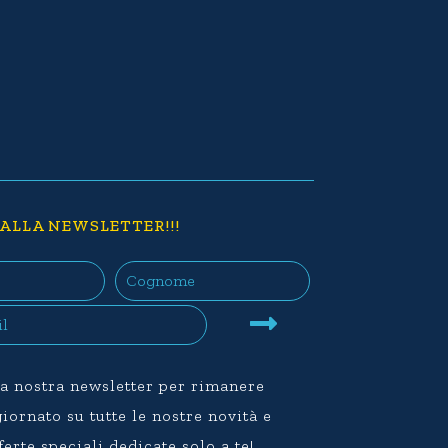
 ALLA NEWSLETTER!!!
lla nostra newsletter per rimanere
ornato su tutte le nostre novità e
ferte speciali dedicate solo a te!