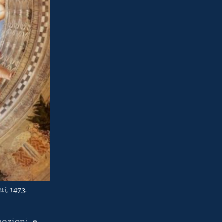
i, 1473.
mozioni, e