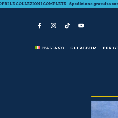
 COLLEZIONI COMPLETE - Spedizione gratuita con 20 euro 
ITALIANO
GLI ALBUM
PER G