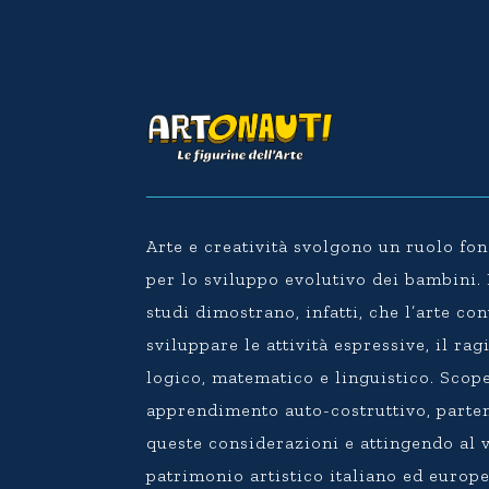
Arte e creatività svolgono un ruolo f
per lo sviluppo evolutivo dei bambini
studi dimostrano, infatti, che l’arte co
sviluppare le attività espressive, il r
logico, matematico e linguistico. Scope
apprendimento auto-costruttivo, parte
queste considerazioni e attingendo al 
patrimonio artistico italiano ed europ