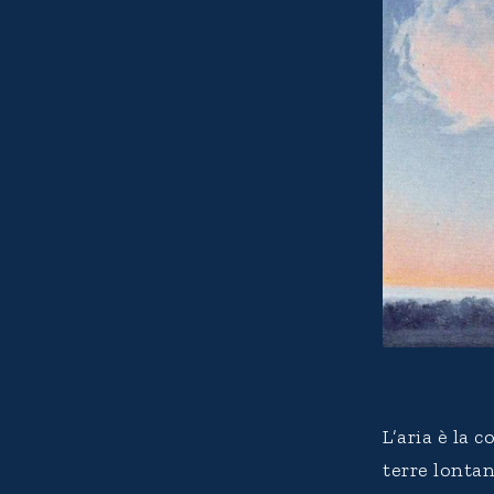
L’aria è la 
terre lontan