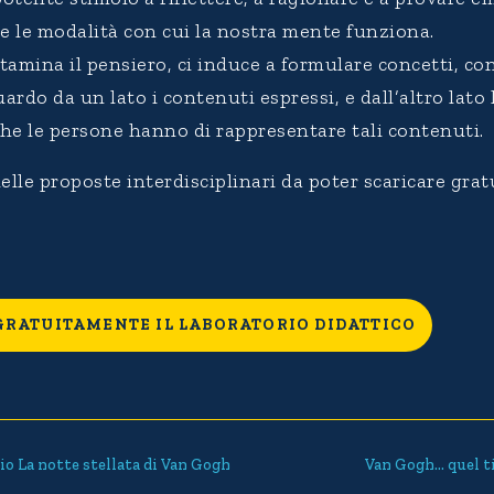
e le modalità con cui la nostra mente funziona.
ntamina il pensiero, ci induce a formulare concetti, co
uardo da un lato i contenuti espressi, e dall’altro lato 
che le persone hanno di rappresentare tali contenuti.
elle proposte interdisciplinari da poter scaricare gra
GRATUITAMENTE IL LABORATORIO DIDATTICO
io La notte stellata di Van Gogh
Van Gogh… quel t