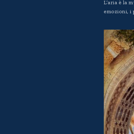
L’aria è la 
emozioni, i 