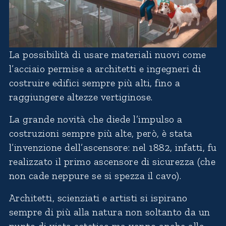
La possibilità di usare materiali nuovi come
l’acciaio permise a architetti e ingegneri di
costruire edifici sempre più alti, fino a
raggiungere altezze vertiginose.
La grande novità che diede l’impulso a
costruzioni sempre più alte, però, è stata
l’invenzione dell’ascensore: nel 1882, infatti, fu
realizzato il primo ascensore di sicurezza (che
non cade neppure se si spezza il cavo).
Architetti, scienziati e artisti si ispirano
sempre di più alla natura non soltanto da un
punto di vista estetico ma vanno anche alla