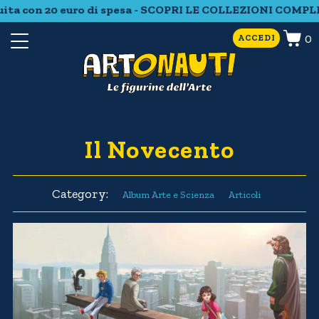
ita con 20 euro di spesa - SCOPRI LE COLLEZIONI COMPLE
0
ACCEDI
Il Novecento
Category:
Album Arte e Scienza
Articoli