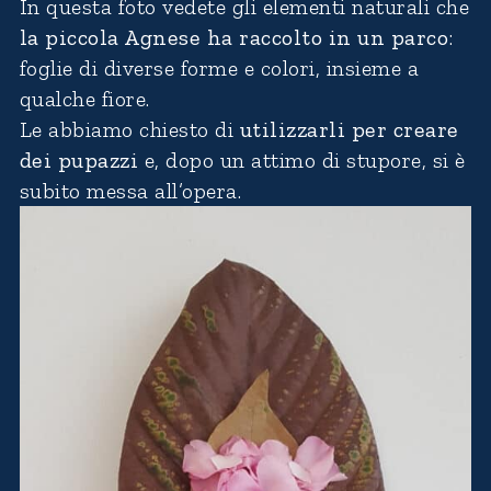
In questa foto vedete gli elementi naturali che
la piccola Agnese ha raccolto in un parco
:
foglie di diverse forme e colori, insieme a
qualche fiore.
Le abbiamo chiesto di
utilizzarli per creare
dei pupazzi
e, dopo un attimo di stupore, si è
subito messa all’opera.