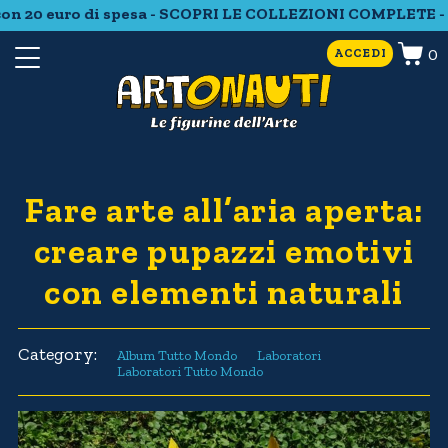
n 20 euro di spesa - SCOPRI LE COLLEZIONI COMPLETE - S
0
ACCEDI
Fare arte all’aria aperta:
creare pupazzi emotivi
con elementi naturali
Category:
Album Tutto Mondo
Laboratori
Laboratori Tutto Mondo