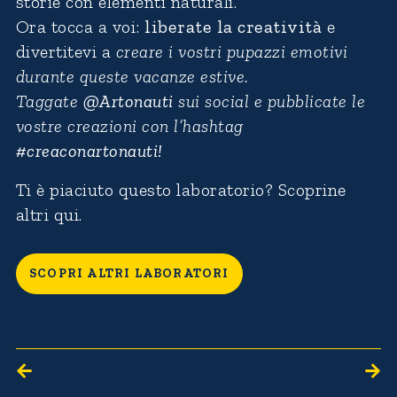
storie con elementi naturali.
Ora tocca a voi:
liberate la creatività
e
divertitevi a
creare i vostri pupazzi emotivi
durante queste vacanze estive.
Taggate
@Artonauti
sui social e pubblicate le
vostre creazioni con l’hashtag
#creaconartonauti!
Ti è piaciuto questo laboratorio? Scoprine
altri qui.
SCOPRI ALTRI LABORATORI