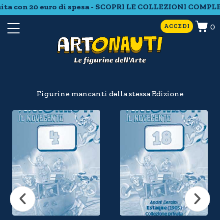
ita con 20 euro di spesa - SCOPRI LE COLLEZIONI COMPLE
0
ACCEDI
Figurine mancanti della stessa Edizione