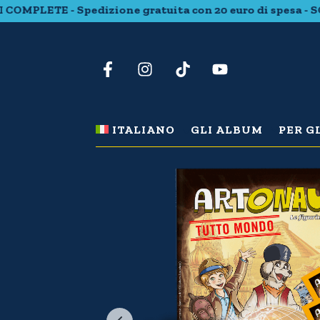
LETE - Spedizione gratuita con 20 euro di spesa - SCOP
ITALIANO
GLI ALBUM
PER G