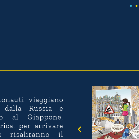
tonauti viaggiano
 dalla Russia e
no al Giappone,
frica, per arrivare
 risaliranno il