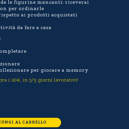
de le figurine mancanti: riceverai
on per ordinarle
ispetto ai prodotti acquistati
tività da fare a casa
:
completare
ezionare
ollezionare per giocare a memory
 i 20€, in 3/5 giorni lavorativi!
IUNGI AL CARRELLO