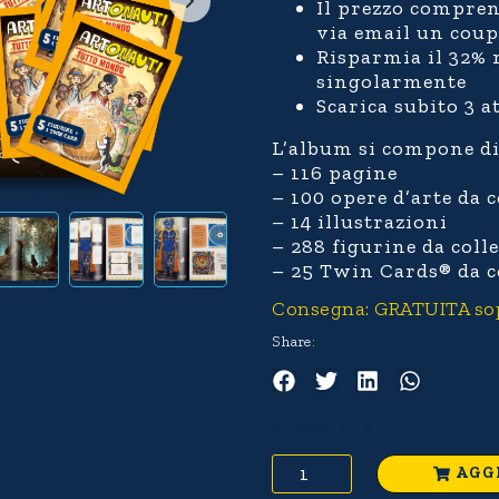
Il prezzo compren
via email un coup
Risparmia il 32% r
singolarmente
Scarica subito 3 at
L’album si compone di
– 116 pagine
– 100 opere d’arte da 
– 14 illustrazioni
– 288 figurine da coll
– 25 Twin Cards® da c
Consegna: GRATUITA sopra
Share:
Disponibile
AGG