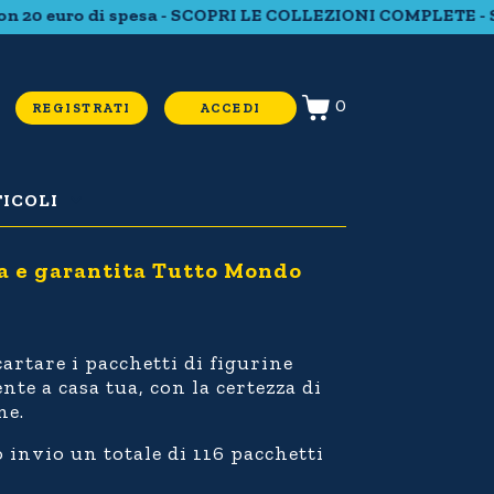
euro di spesa - SCOPRI LE COLLEZIONI COMPLETE - Spediz
0
REGISTRATI
ACCEDI
ICOLI
a e garantita Tutto Mondo
artare i pacchetti di figurine
e a casa tua, con la certezza di
ne.
 invio un totale di 116 pacchetti