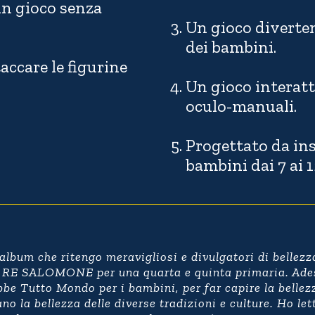
un gioco senza
Un gioco diverten
dei bambini.
taccare le figurine
Un gioco interatt
oculo-manuali.
Progettato da ins
bambini dai 7 ai 1
album che ritengo meravigliosi e divulgatori di bellezz
ALOMONE per una quarta e quinta primaria. Adesso
bbe Tutto Mondo per i bambini, per far capire la bellezz
o la bellezza delle diverse tradizioni e culture. Ho le