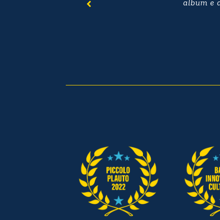
album e 