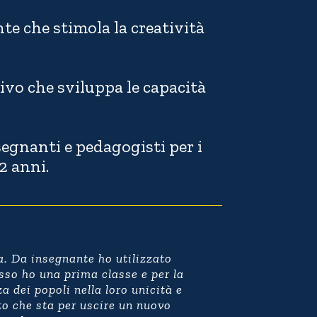
te che stimola la creatività
ivo che sviluppa le capacità
egnanti e pedagogisti per i
2 anni.
a. Da insegnante ho utilizzato
Grazie mille, 
 ho una prima classe e per la
a dei popoli nella loro unicità e
tto che sta per uscire un nuovo