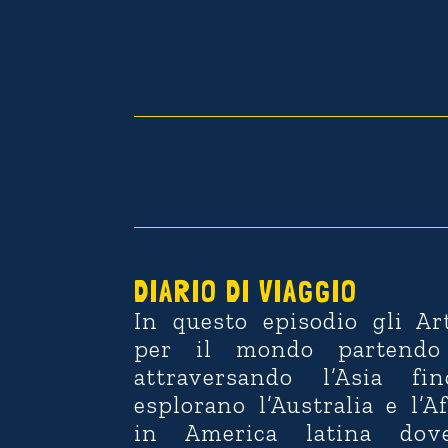
Video
Player
DIARIO DI VIAGGIO
In questo episodio gli Ar
per il mondo partendo
attraversando l’Asia fi
esplorano l’Australia e l’A
in America latina dove