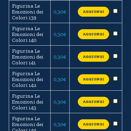
Figurina Le
Emozioni dei
0,30
€
AGGIUNGI
Colori 139
Figurina Le
Emozioni dei
0,30
€
AGGIUNGI
Colori 140
Figurina Le
Emozioni dei
0,30
€
AGGIUNGI
Colori 141
Figurina Le
Emozioni dei
0,30
€
AGGIUNGI
Colori 142
Figurina Le
Emozioni dei
0,30
€
AGGIUNGI
Colori 143
Figurina Le
Emozioni dei
0,30
€
AGGIUNGI
Colori 144