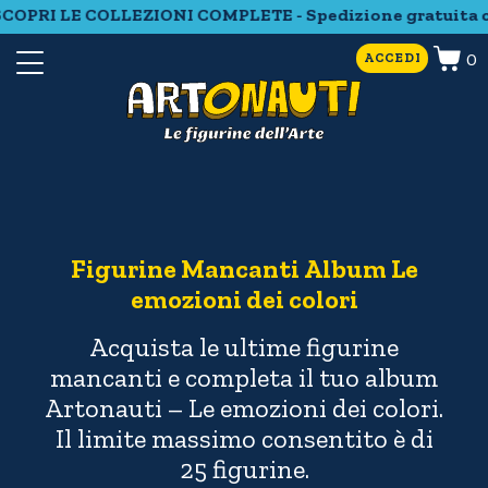
SCOPRI LE COLLEZIONI COMPLETE - Spedizione gratuita con
0
ACCEDI
Figurine Mancanti Album Le
emozioni dei colori
Acquista le ultime figurine
mancanti e completa il tuo album
Artonauti – Le emozioni dei colori.
Il limite massimo consentito è di
25 figurine.