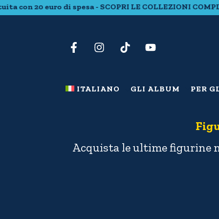
on 20 euro di spesa - SCOPRI LE COLLEZIONI COMPLETE - 
ITALIANO
GLI ALBUM
PER G
Figu
Acquista le ultime figurine 