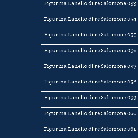
Figurina L'anello di re Salomone 053
Figurina L'anello di re Salomone 054
Figurina L'anello di re Salomone 055
Figurina L'anello di re Salomone 056
Figurina L'anello di re Salomone 057
Figurina L'anello di re Salomone 058
Figurina L'anello di re Salomone 059
Figurina L'anello di re Salomone 060
Figurina L'anello di re Salomone 061