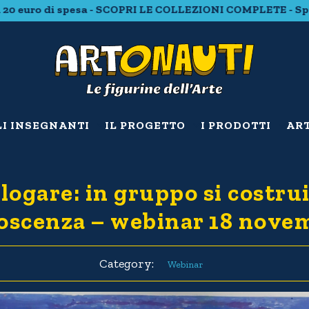
 euro di spesa - SCOPRI LE COLLEZIONI COMPLETE - Spediz
LI INSEGNANTI
IL PROGETTO
I PRODOTTI
ART
logare: in gruppo si costru
oscenza – webinar 18 nove
Category:
Webinar