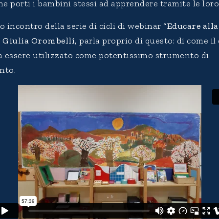
e porti i bambini stessi ad apprendere tramite le loro
 incontro della serie di cicli di webinar
“Educare alla
a
Giulia Orombelli
, parla proprio di questo: di come il
a essere utilizzato come potentissimo strumento di
nto.