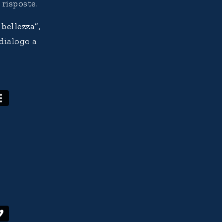
 risposte.
 bellezza”
,
 dialogo a