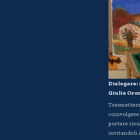
Dialogare: 
Giulia Oro
Trasmettere
coinvolgere
portare risu
invitandoli 