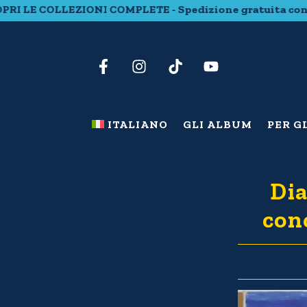
RI LE COLLEZIONI COMPLETE - Spedizione gratuita con 20
ITALIANO
GLI ALBUM
PER G
Dia
con