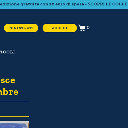
ione gratuita con 20 euro di spesa - SCOPRI LE COLLEZI
0
REGISTRATI
ACCEDI
ICOLI
isce
mbre