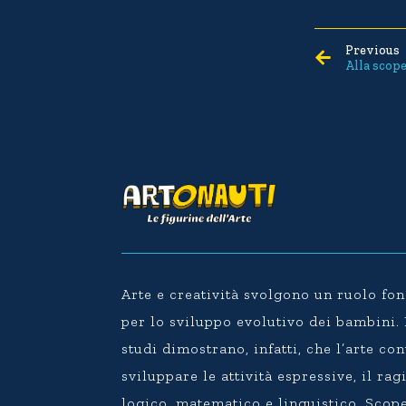
Previous
Alla scope
Arte e creatività svolgono un ruolo f
per lo sviluppo evolutivo dei bambini
studi dimostrano, infatti, che l’arte co
sviluppare le attività espressive, il r
logico, matematico e linguistico. Scope