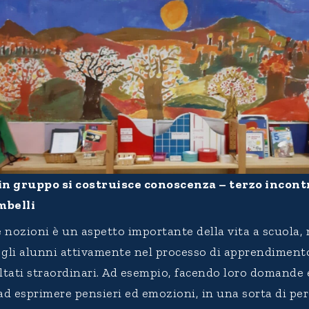
in gruppo si costruisce conoscenza – terzo incont
mbelli
 nozioni è un aspetto importante della vita a scuola,
 gli alunni attivamente nel processo di apprendiment
ltati straordinari. Ad esempio, facendo loro domande 
ad esprimere pensieri ed emozioni, in una sorta di pe