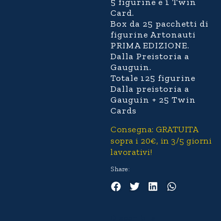
5 figurine e 1 Twin
Card.
Box da 25 pacchetti di
figurine Artonauti
PRIMA EDIZIONE.
Dalla Preistoria a
Gauguin.
Totale 125 figurine
Dalla preistoria a
Gauguin + 25 Twin
Cards
Consegna: GRATUITA
sopra i 20€, in 3/5 giorni
lavorativi!
Share:
Disponibile