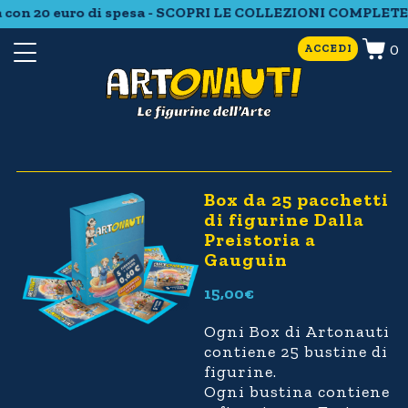
 con 20 euro di spesa - SCOPRI LE COLLEZIONI COMPLETE 
0
ACCEDI
Box da 25 pacchetti
di figurine Dalla
Preistoria a
Gauguin
15,00
€
Ogni Box di Artonauti
contiene 25 bustine di
figurine.
Ogni bustina contiene