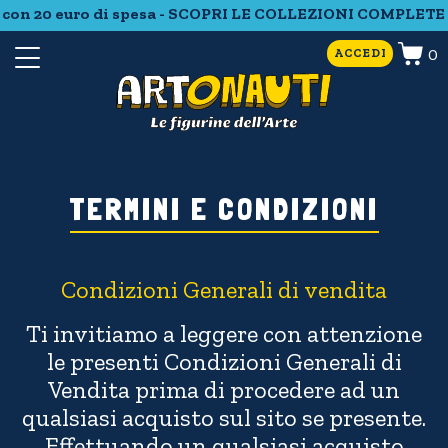
on 20 euro di spesa - SCOPRI LE COLLEZIONI COMPLETE - 
0
ACCEDI
TERMINI E CONDIZIONI
Condizioni Generali di vendita
Ti invitiamo a leggere con attenzione
le presenti Condizioni Generali di
Vendita prima di procedere ad un
qualsiasi acquisto sul sito se presente.
Effettuando un qualsiasi acquisto