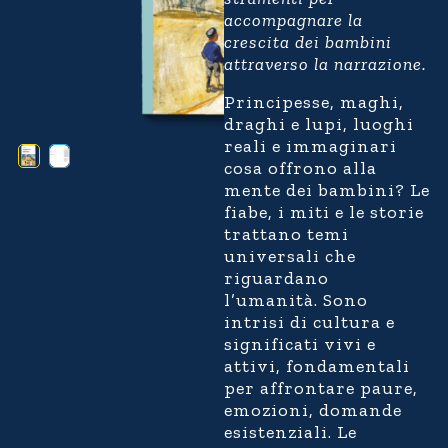
accompagnare la
crescita dei bambini
attraverso la narrazione.
Principesse, maghi,
draghi e lupi, luoghi
reali e immaginari
cosa offrono alla
mente dei bambini?
Le
fiabe, i miti e le storie
trattano temi
universali che
riguardano
l’umanità. Sono
intrisi di cultura e
significati vivi e
attivi, fondamentali
per affrontare paure,
emozioni, domande
esistenziali. Le