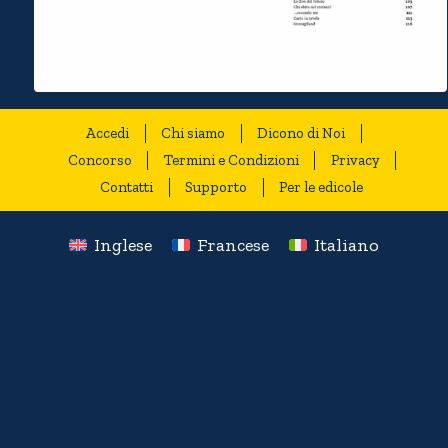
Accedi
Chi siamo
Dicono di Noi
Concorso
Termini e Condizioni
Privacy
Contatti
Supporto
Per le edicole
Inglese
Francese
Italiano