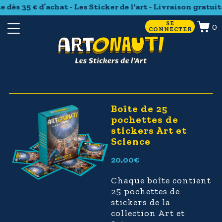
 dès 35 € d’achat - Les Sticker de l'art - Livraison gratuite 
SE
0
CONNECTER
Boîte de 25
pochettes de
stickers Art et
Science
20,00
€
Chaque boîte contient
25 pochettes de
stickers
de la
collection Art et