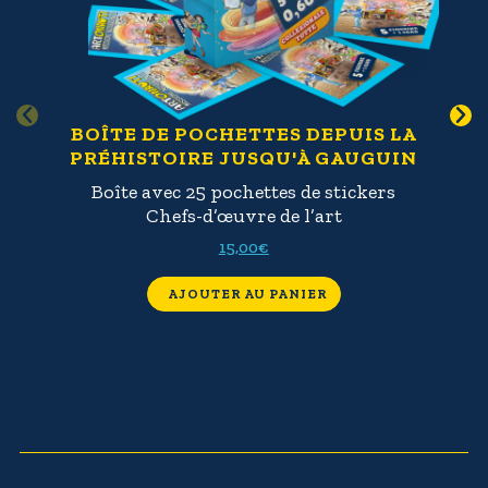
BOÎTE DE POCHETTES DEPUIS LA
C
PRÉHISTOIRE JUSQU'À GAUGUIN
Boîte avec 25 pochettes de stickers
Chefs-d’œuvre de l’art
C
d’
15,00
€
AJOUTER AU PANIER