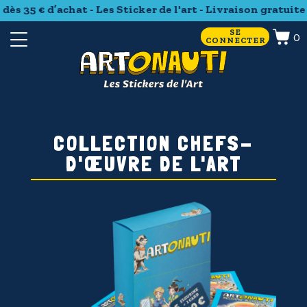
ès 35 € d’achat - Les Sticker de l'art - Livraison gratuite d
SE
0
CONNECTER
COLLECTION CHEFS-
D'ŒUVRE DE L'ART
P