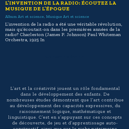
L’INVENTION DE LA RADIO: ÉCOUTEZ LA
MUSIQUE DE L’ÉPOQUE
Album Art et science
,
Musique Art et science
L’invention de la radio a été une véritable révolution,
mais qu’écoutait-on dans les premières années de la
radio? Charleston (James P. Johnson) Paul Whiteman
Orchestra, 1925 In
No results found.
L’art et la créativité jouent un rôle fondamental
dans le développement des enfants. De
nombreuses études démontrent que l’art contribue
au développement des capacités expressives, du
raisonnement logique, mathématique et
linguistique. C’est en s’appuyant sur ces concepts
de découverte, de jeu et d’apprentissage auto-
constructif, ainsi que sur le riche patrimoine